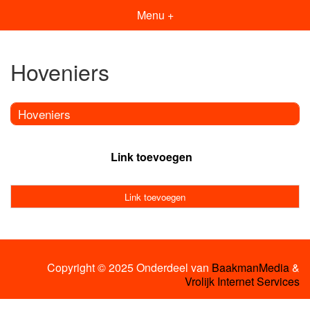
Menu +
Hoveniers
Hoveniers
Link toevoegen
Link toevoegen
Copyright © 2025 Onderdeel van
BaakmanMedia
&
Vrolijk Internet Services